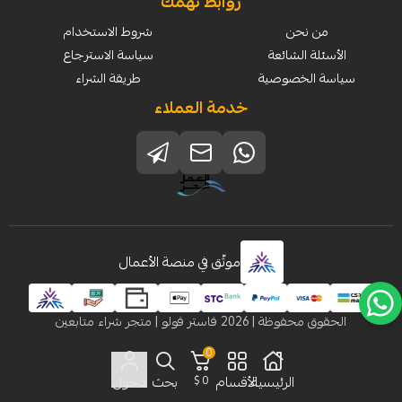
روابط تهمك
من نحن
شروط الاستخدام
الأسئلة الشائعة
سياسة الاسترجاع
سياسة الخصوصية
طريقة الشراء
خدمة العملاء
موثّق في منصة الأعمال
الحقوق محفوظة | 2026
فاستر فولو | متجر شراء متابعين
0
الرئيسية
الأقسام
0 $
بحث
دخول