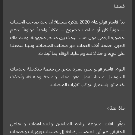
قصتنا
بدأ فاستر فولو عام 2020 بفكرة بسيطة: أن يجد صاحب الحساب
— مؤثراً كان أو صاحب مشروع — مكاناً واحداً موثوقاً يدعم
حضوره الرقمي دون عناء البحث بين متاجر مجهولة. ومنذ ذلك
الحين، خدمنا آلاف العملاء عبر مختلف المنصات، وبنينا سمعتنا
على شيء واحد لا نساوم عليه: الوفاء بما نَعِد به.
اليوم، فاستر فولو ليس مجرد متجر، بل منصة متكاملة لخدمات
السوشيال ميديا، تعمل وفق معايير واضحة وشفافة، وتُحدّث
خدماتها باستمرار لتواكب تغيّرات المنصات.
ماذا نقدّم
نوفّر باقات متنوعة لزيادة المتابعين والمشاهدات والتفاعل
الحقيقي عبر أبرز المنصات، إضافة إلى حسابات ويوزرات وخدمات