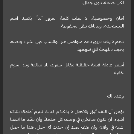
لكل خدمة، دون جدال.
أمان وخصوصية: لا نطلب كلمة المرور أبداً. يكفينا اسم
المستخدم، وبياناتك تبقى محفوظة.
دعم لا ينام: فريق دعم متواصل عبر الواتساب قبل الشراء وبعده،
يجيب باللهجة التي تفهمها.
أسعار عادلة: قيمة حقيقية مقابل سعرك، بلا مبالغة وبلا رسوم
خفية.
وعدنا لك
نؤمن أن الثقة تُبنى بالأفعال لا بالكلام. لذلك نلتزم أمامك بثلاثة
أشياء: أن نكون صادقين في وصف كل خدمة، وأن ننفّذ ما اتفقنا
عليه في وقته، وأن نقف معك إن حدث أي خلل. هذا ما جعل