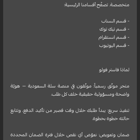
متخصصة. تصفّح أقسامنا الرئيسية:
- قسم السناب
- قسم تيك توك
- قسم انستقرام
- قسم اليوتيوب
لماذا فاستر فولو
متجر موثّق رسمياً: موثّقون في منصة سلة السعودية — هويّة
واضحة ومسؤولية حقيقية خلف كل طلب.
تنفيذ سريع: يبدأ طلبك خلال وقت قصير من تأكيد الدفع، وتتابع
حالته خطوة بخطوة.
ضمان وتعويض: نعوّض أي نقص خلال فترة الضمان المحددة