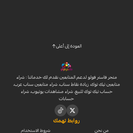
العودة إلى أعلى
متجر فاستر فولو لدعم المتابعين نقدم لك خدماتنا : شراء
متابعين تيك توك، زيادة نقاط سناب، شراء متابعين سناب عرب،
حساب تيك توك للبيع، شراء مشاهدات يوتيوب، شراء
حسابات
روابط تهمك
من نحن
شروط الاستخدام