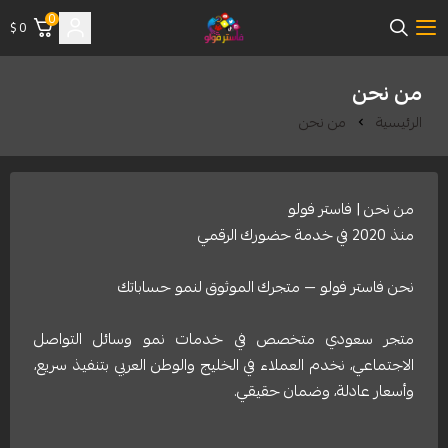
0
0 $
فاستر فولو | متجر شراء متابعين
من نحن
الرئيسية
من نحن
من نحن | فاستر فولو
منذ 2020 في خدمة حضورك الرقمي
نحن فاستر فولو — متجرك الموثوق لنمو حساباتك
متجر سعودي متخصص في خدمات نمو وسائل التواصل
الاجتماعي، نخدم العملاء في الخليج والوطن العربي بتنفيذ سريع،
وأسعار عادلة، وضمان حقيقي.