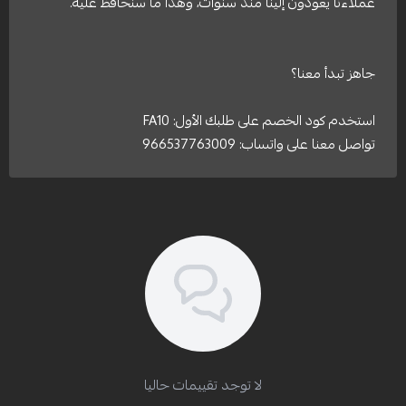
عملاءنا يعودون إلينا منذ سنوات، وهذا ما سنحافظ عليه.
جاهز تبدأ معنا؟
استخدم كود الخصم على طلبك الأول: FA10
تواصل معنا على واتساب: 966537763009
لا توجد تقييمات حاليا